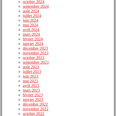
octobre 2024
septembre 2024
août 2024
juillet 2024
juin 2024
mai 2024
avril 2024
mars 2024
février 2024
janvier 2024
décembre 2023
novembre 2023
octobre 2023
septembre 2023
août 2023
juillet 2023
juin 2023
mai 2023
avril 2023
mars 2023
février 2023
janvier 2023
décembre 2022
novembre 2022
octobre 2022