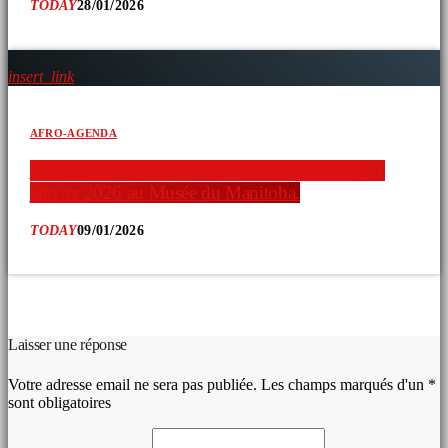
TODAY
28/01/2026
insert_link
AFRO-AGENDA
Nadine Williams vous invite à une exposition 31
janvier 2026 au Musée du Manitoba.
TODAY
09/01/2026
COMMENTAIRES D’ARTICLES (0)
Laisser une réponse
Votre adresse email ne sera pas publiée. Les champs marqués d'un *
sont obligatoires