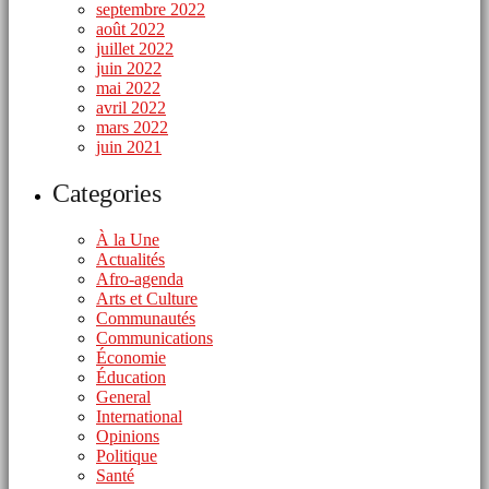
septembre 2022
août 2022
juillet 2022
juin 2022
mai 2022
avril 2022
mars 2022
juin 2021
Categories
À la Une
Actualités
Afro-agenda
Arts et Culture
Communautés
Communications
Économie
Éducation
General
International
Opinions
Politique
Santé