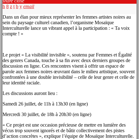
share
close
email
Dans un élan pour mieux représenter les femmes artistes noires au
sein du paysage culturel canadien, l’organisme Mosaïque
Interculturelle lance un vibrant appel à la participation : « Ta voix
compte ! »
Le projet « La visibilité invisible », soutenu par Femmes et Égalité
des genres Canada, touche à sa fin avec deux derniers groupes de
discussion en ligne. Ces rencontres visent à offrir un espace de
parole aux femmes noires œuvrant dans le milieu artistique, souvent
confrontées à une double invisibilité – celle de leur genre et celle de
leur identité raciale.
Les discussions auront lieu :
Samedi 26 juillet, de 11h à 13h30 (en ligne)
Mercredi 30 juillet, de 18h à 20h30 (en ligne)
« Ce projet est une occasion précieuse de mettre en lumière des
vécus trop souvent ignorés et de bâtir collectivement des pistes
d’action concrètes », explique l’équipe de Mosaïque Interculturelle.