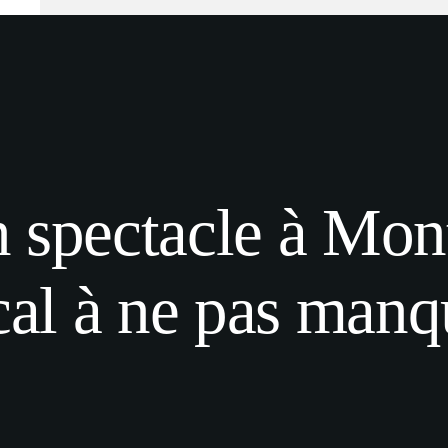
 spectacle à Mont
al à ne pas manqu