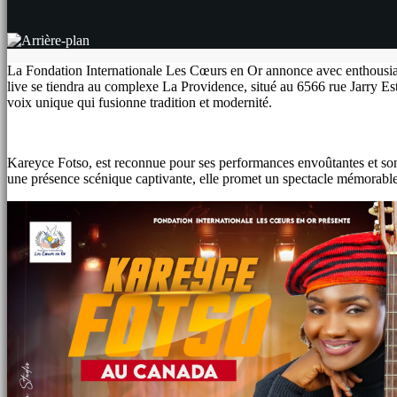
La Fondation Internationale Les Cœurs en Or annonce avec enthousiasm
live se tiendra au complexe La Providence, situé au 6566 rue Jarry Es
voix unique qui fusionne tradition et modernité.
Kareyce Fotso, est reconnue pour ses performances envoûtantes et son r
une présence scénique captivante, elle promet un spectacle mémorable