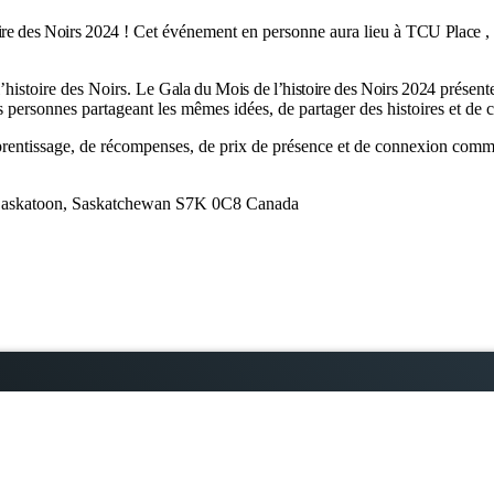
ire des Noirs 2024
! Cet événement en personne aura lieu à
TCU Place
,
l’histoire des Noirs. Le
Gala du Mois de l’histoire des Noirs 2024
présente
ersonnes partageant les mêmes idées, de partager des histoires et de célé
prentissage, de récompenses, de prix de présence et de connexion com
t Saskatoon, Saskatchewan S7K 0C8 Canada