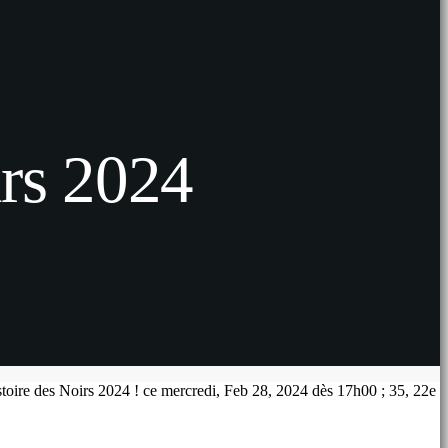
irs 2024
istoire des Noirs 2024 ! ce mercredi, Feb 28, 2024 dès 17h00 ; 35, 22e