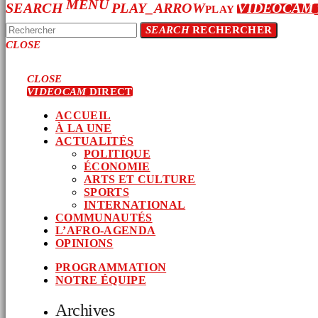
MENU
SEARCH
PLAY_ARROW
VIDEOCAM
PLAY
SEARCH
RECHERCHER
CLOSE
CLOSE
VIDEOCAM
DIRECT
ACCUEIL
À LA UNE
ACTUALITÉS
POLITIQUE
ÉCONOMIE
ARTS ET CULTURE
SPORTS
INTERNATIONAL
COMMUNAUTÉS
L’AFRO-AGENDA
OPINIONS
PROGRAMMATION
NOTRE ÉQUIPE
Archives