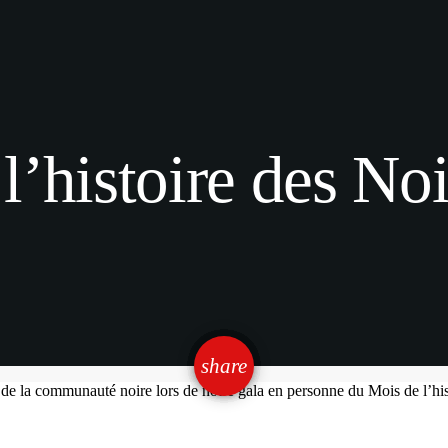
l’histoire des No
email
share
ons de la communauté noire lors de notre gala en personne du Mois de l’h