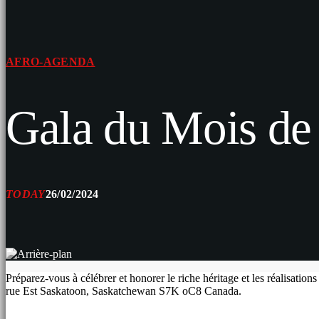
AFRO-AGENDA
Gala du Mois de 
TODAY
26/02/2024
Préparez-vous à célébrer et honorer le riche héritage et les réalisati
rue Est Saskatoon, Saskatchewan S7K oC8 Canada.