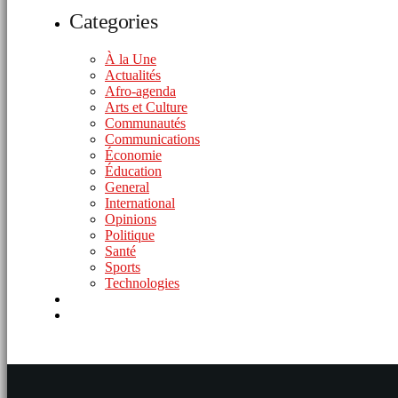
Categories
À la Une
Actualités
Afro-agenda
Arts et Culture
Communautés
Communications
Économie
Éducation
General
International
Opinions
Politique
Santé
Sports
Technologies