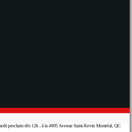
 30 août prochain dès 12h , à la 4905 Avenue Saint-Kevin Montréal, QC