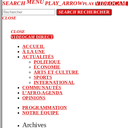
MENU
SEARCH
PLAY_ARROW
VIDEOCAM
PLAY
SEARCH
RECHERCHER
CLOSE
CLOSE
VIDEOCAM
DIRECT
ACCUEIL
À LA UNE
ACTUALITÉS
POLITIQUE
ÉCONOMIE
ARTS ET CULTURE
SPORTS
INTERNATIONAL
COMMUNAUTÉS
L’AFRO-AGENDA
OPINIONS
PROGRAMMATION
NOTRE ÉQUIPE
Archives