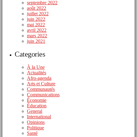
septembre 2022
août 2022
juillet 2022
juin 2022
mai 2022
avril 2022
mars 2022
juin 2021
Categories
À la Une
Actualités
Afro-agenda
Arts et Culture
Communautés
Communications
Économie
Éducation
General
International
Opinions
Politique
Santé