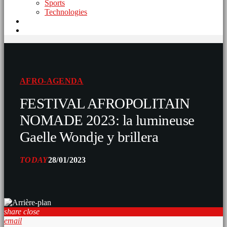
Sports
Technologies
AFRO-AGENDA
FESTIVAL AFROPOLITAIN
NOMADE 2023: la lumineuse
Gaelle Wondje y brillera
TODAY
28/01/2023
share
close
email