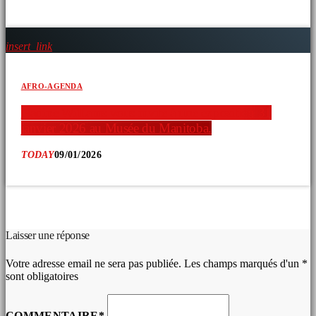
insert_link
AFRO-AGENDA
Nadine Williams vous invite à une exposition 31
janvier 2026 au Musée du Manitoba.
TODAY
09/01/2026
COMMENTAIRES D’ARTICLES (0)
Laisser une réponse
Votre adresse email ne sera pas publiée. Les champs marqués d'un *
sont obligatoires
COMMENTAIRE*