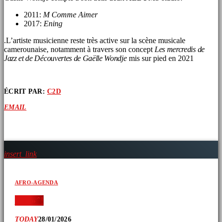
2011:
M Comme Aimer
2017:
Ening
.L’artiste musicienne reste très active sur la scène musicale
camerounaise, notamment à travers son concept
Les mercredis de
Jazz et de Découvertes de Gaëlle Wondje
mis sur pied en 2021
ÉCRIT PAR:
C2D
EMAIL
ARTICLES SIMILAIRES
insert_link
AFRO-AGENDA
‘ » » ̂ !
TODAY
28/01/2026