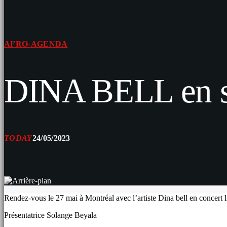
AFRO-AGENDA
DINA BELL en s
TODAY
24/05/2023
Rendez-vous le 27 mai à Montréal avec l’artiste Dina bell en concert l
Présentatrice Solange Beyala