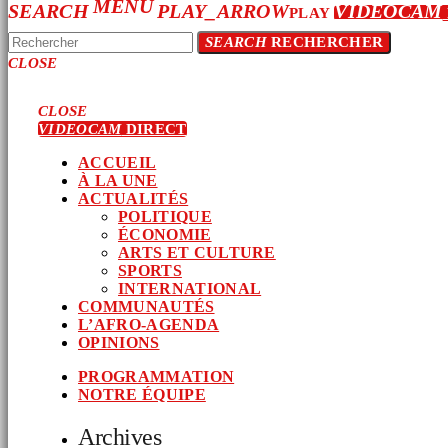
MENU
SEARCH
PLAY_ARROW
VIDEOCAM
PLAY
SEARCH
RECHERCHER
CLOSE
CLOSE
VIDEOCAM
DIRECT
ACCUEIL
À LA UNE
ACTUALITÉS
POLITIQUE
ÉCONOMIE
ARTS ET CULTURE
SPORTS
INTERNATIONAL
COMMUNAUTÉS
L’AFRO-AGENDA
OPINIONS
PROGRAMMATION
NOTRE ÉQUIPE
Archives