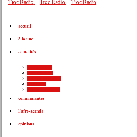
accueil
à la une
actualités
politique
économie
arts et culture
sports
international
communautés
l’afro-agenda
opinions