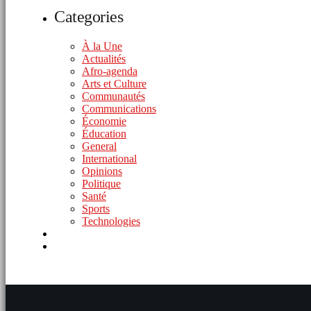
Categories
À la Une
Actualités
Afro-agenda
Arts et Culture
Communautés
Communications
Économie
Éducation
General
International
Opinions
Politique
Santé
Sports
Technologies