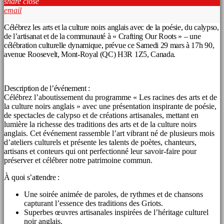
share
close
email
Célébrez les arts et la culture noirs anglais avec de la poésie, du calypso,
de l’artisanat et de la communauté à « Crafting Our Roots » – une
célébration culturelle dynamique, prévue ce Samedi 29 mars à 17h 90,
avenue Roosevelt, Mont-Royal (QC) H3R 1Z5, Canada.
Description de l’événement :
Célébrez l’aboutissement du programme « Les racines des arts et de
la culture noirs anglais » avec une présentation inspirante de poésie,
de spectacles de calypso et de créations artisanales, mettant en
lumière la richesse des traditions des arts et de la culture noirs
anglais. Cet événement rassemble l’art vibrant né de plusieurs mois
d’ateliers culturels et présente les talents de poètes, chanteurs,
artisans et conteurs qui ont perfectionné leur savoir-faire pour
préserver et célébrer notre patrimoine commun.
À quoi s’attendre :
Une soirée animée de paroles, de rythmes et de chansons
capturant l’essence des traditions des Griots.
Superbes œuvres artisanales inspirées de l’héritage culturel
noir anglais.