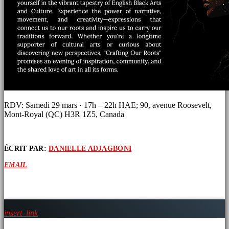
RDV: Samedi 29 mars · 17h – 22h HAE; 90, avenue Roosevelt,
Mont-Royal (QC) H3R 1Z5, Canada
ÉCRIT PAR:
DANIELLE ADJAGBONI
EMAIL
ARTICLES SIMILAIRES
insert_link