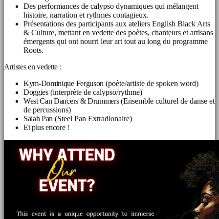
Des performances de calypso dynamiques qui mélangent
histoire, narration et rythmes contagieux.
Présentations des participants aux ateliers English Black Arts
& Culture, mettant en vedette des poètes, chanteurs et artisans
émergents qui ont nourri leur art tout au long du programme
Roots.
Artistes en vedette :
Kym-Dominique Ferguson
(poète/artiste de spoken word)
Doggies
(interprète de calypso/rythme)
West Can Dancers & Drummers
(Ensemble culturel de danse et
de percussions)
Salah Pan
(Steel Pan Extradionaire)
Et plus encore !