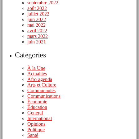
septembre 2022
août 2022
juillet 2022
juin 2022
mai 2022
avril 2022
mars 2022
juin 2021
Categories
À la Une
Actualités
Afro-agenda
Arts et Culture
Communautés
Communications
Économie
Éducation
General
International
Opinions
Politique
Santé