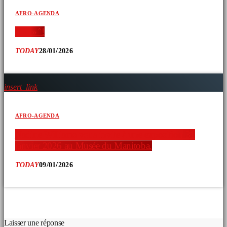
AFRO-AGENDA
‘ » » ̂ !
TODAY
28/01/2026
insert_link
AFRO-AGENDA
Nadine Williams vous invite à une exposition 31
janvier 2026 au Musée du Manitoba.
TODAY
09/01/2026
COMMENTAIRES D’ARTICLES (0)
Laisser une réponse