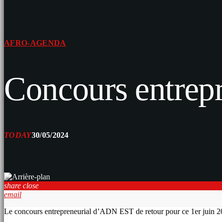
AFRO-AGENDA
Concours entrepr
TODAY
30/05/2024
share
close
email
Le concours entrepreneurial d’ADN EST de retour pour ce 1er juin 