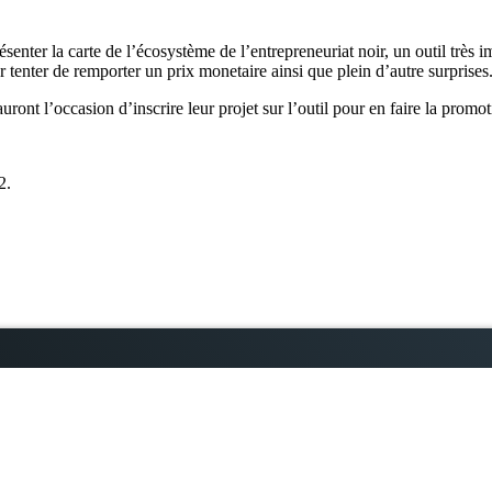
nter la carte de l’écosystème de l’entrepreneuriat noir, un outil très 
ur tenter de remporter un prix monetaire ainsi que plein d’autre surprises
auront l’occasion d’inscrire leur projet sur l’outil pour en faire la pro
2.