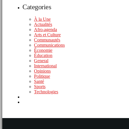
Categories
À la Une
Actualités
Afro-agenda
Arts et Culture
Communautés
Communications
Économie
Éducation
General
International
Opinions
Politique
Santé
Sports
Technologies