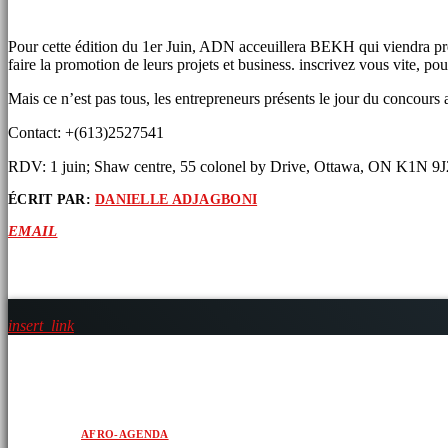
Pour cette édition du 1er Juin, ADN acceuillera BEKH qui viendra prése
faire la promotion de leurs projets et business. inscrivez vous vite, po
Mais ce n’est pas tous, les entrepreneurs présents le jour du concours 
Contact: +(613)2527541
RDV: 1 juin; Shaw centre, 55 colonel by Drive, Ottawa, ON K1N 9J
ÉCRIT PAR:
DANIELLE ADJAGBONI
EMAIL
ARTICLES SIMILAIRES
insert_link
AFRO-AGENDA