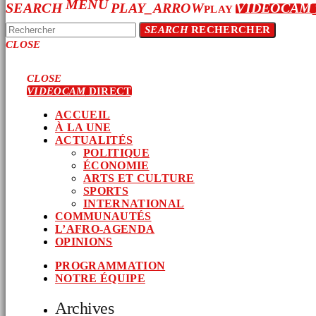
MENU
SEARCH
PLAY_ARROW
VIDEOCAM
PLAY
SEARCH
RECHERCHER
CLOSE
CLOSE
VIDEOCAM
DIRECT
ACCUEIL
À LA UNE
ACTUALITÉS
POLITIQUE
ÉCONOMIE
ARTS ET CULTURE
SPORTS
INTERNATIONAL
COMMUNAUTÉS
L’AFRO-AGENDA
OPINIONS
PROGRAMMATION
NOTRE ÉQUIPE
Archives