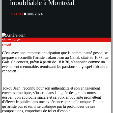
inoubliable à Montréal
TODAY
01/08/2024
share
close
email
C’est avec une immense anticipation que la communauté gospel se
prépare à accueillir l’artiste Tokou Jean au Canal, situé au 1677 rue
Galt. Ce concert, prévu à partir de 18 h 30, s’annonce comme un
événement mémorable, réunissant les passions du gospel africain et
canadien.
Tokou Jean, reconnu pour son authenticité et son engagement
envers sa musique, s’inscrit dans la lignée des grands noms du
gospel. Son approche sincère et sa voix envoûtante promettent
d’élever le public dans une expérience spirituelle unique. En tant
qu’artiste pur et sûr, il se distingue par la profondeur de ses
compositions, empreintes de foi et d’espoir.