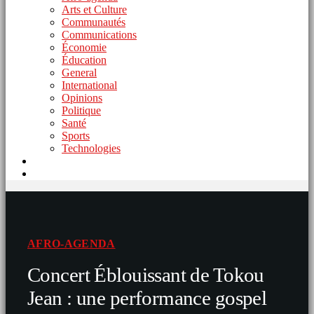
Arts et Culture
Communautés
Communications
Économie
Éducation
General
International
Opinions
Politique
Santé
Sports
Technologies
AFRO-AGENDA
Concert Éblouissant de Tokou
Jean : une performance gospel