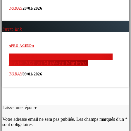
TODAY
28/01/2026
insert_link
AFRO-AGENDA
Nadine Williams vous invite à une exposition 31
janvier 2026 au Musée du Manitoba.
TODAY
09/01/2026
COMMENTAIRES D’ARTICLES (0)
Laisser une réponse
Votre adresse email ne sera pas publiée. Les champs marqués d'un *
sont obligatoires