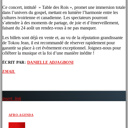
Ce concert, intitulé » Table des Rois », promet une immersion totale
dans l’univers du gospel, mettant en lumière l’harmonie entre les
cultures ivoirienne et canadienne. Les spectateurs pourront
s’attendre à des moments de partage, de joie et d’émerveillement,
faisant du 24 août un rendez-vous à ne pas manquer.
Les billets sont déjà en vente et, au vu de la réputation grandissante
de Tokou Jean, il est recommandé de réserver rapidement pour
garantir sa place à cet événement exceptionnel. Joignez-nous pour
célébrer la musique et la foi d’une manière inédite !
ÉCRIT PAR:
DANIELLE ADJAGBONI
EMAIL
ARTICLES SIMILAIRES
insert_link
AFRO-AGENDA
‘ » » ̂ !