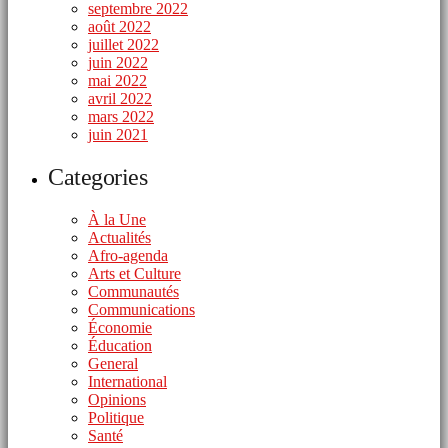
septembre 2022
août 2022
juillet 2022
juin 2022
mai 2022
avril 2022
mars 2022
juin 2021
Categories
À la Une
Actualités
Afro-agenda
Arts et Culture
Communautés
Communications
Économie
Éducation
General
International
Opinions
Politique
Santé