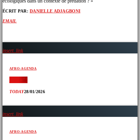
écologiques dans un contexte de prédation ? »
ÉCRIT PAR:
DANIELLE ADJAGBONI
EMAIL
ARTICLES SIMILAIRES
insert_link
AFRO-AGENDA
‘ » » ̂ !
TODAY
28/01/2026
insert_link
AFRO-AGENDA