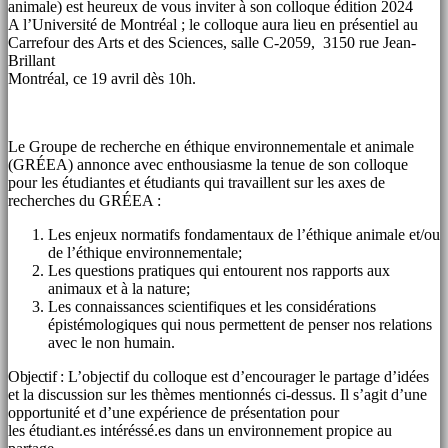
animale) est heureux de vous inviter à son colloque édition 2024
A l’Université de Montréal ; le colloque aura lieu en présentiel au
Carrefour des Arts et des Sciences, salle C-2059, 3150 rue Jean-
Brillant
Montréal, ce 19 avril dès 10h.
Le Groupe de recherche en éthique environnementale et animale
(GRÉEA) annonce avec enthousiasme la tenue de son colloque
pour les étudiantes et étudiants qui travaillent sur les axes de
recherches du GRÉEA :
Les enjeux normatifs fondamentaux de l’éthique animale et/ou
de l’éthique environnementale;
Les questions pratiques qui entourent nos rapports aux
animaux et à la nature;
Les connaissances scientifiques et les considérations
épistémologiques qui nous permettent de penser nos relations
avec le non humain.
Objectif
: L’objectif du colloque est d’encourager le partage d’idées
et la discussion sur les thèmes mentionnés ci-dessus. Il s’agit d’une
opportunité et d’une expérience de présentation pour
les étudiant.es intéréssé.es dans un environnement propice au