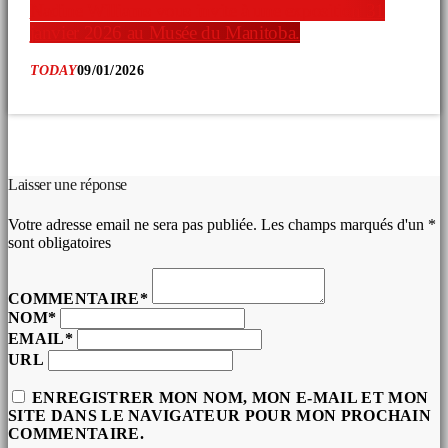
Nadine Williams vous invite à une exposition 31
janvier 2026 au Musée du Manitoba.
TODAY
09/01/2026
COMMENTAIRES D’ARTICLES (0)
Laisser une réponse
Votre adresse email ne sera pas publiée. Les champs marqués d'un *
sont obligatoires
COMMENTAIRE*
NOM*
EMAIL*
URL
ENREGISTRER MON NOM, MON E-MAIL ET MON
SITE DANS LE NAVIGATEUR POUR MON PROCHAIN
COMMENTAIRE.