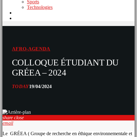
Sports
Technologies
AFRO-AGENDA
COLLOQUE ÉTUDIANT DU
GRÉEA – 2024
TODAY
19/04/2024
share
close
email
Le GRÉEA ( Groupe de recherche en éthique environnementale et