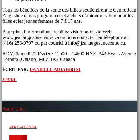
Tous les bénéfices de la vente des billets soutiendront le Centre Jean
Augustine et nos programmes et ateliers d’autonomisation pour les
filles et les jeunes femmes de 7 à 17 ans.
Pour plus d’informations, veuillez visiter notre site Web
www.jeanaugustinecentre.ca ou nous contacter par téléphone au
(416) 253-9797 ou par courriel à info@jeanaugustinecentre.ca.
RDV: Samedi 22 février · 11h00 – 14h00 HNE; 343 Evans Avenue
Toronto (Ontario) M8Z 1K2 Canada
ÉCRIT PAR:
DANIELLE ADJAGBONI
EMAIL
ARTICLES SIMILAIRES
insert_link
AFRO-AGENDA
‘ » » ̂ !