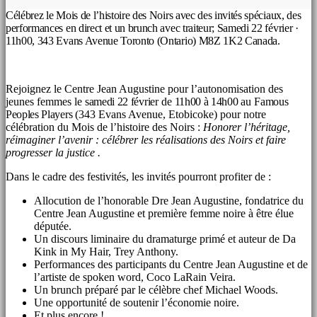
Célébrez le Mois de l’histoire des Noirs avec des invités spéciaux, des
performances en direct et un brunch avec traiteur; Samedi 22 février ·
11h00, 343 Evans Avenue Toronto (Ontario) M8Z 1K2 Canada.
Rejoignez le Centre Jean Augustine pour l’autonomisation des
jeunes femmes le
samedi 22 février
de
11h00 à 14h00
au
Famous
Peoples Players
(343 Evans Avenue, Etobicoke) pour notre
célébration du Mois de l’histoire des Noirs :
Honorer l’héritage,
réimaginer l’avenir : célébrer les réalisations des Noirs et faire
progresser la justice
.
Dans le cadre des festivités, les invités pourront profiter de :
Allocution de l’honorable Dre Jean Augustine, fondatrice du
Centre Jean Augustine et première femme noire à être élue
députée.
Un discours liminaire du dramaturge primé et auteur de Da
Kink in My Hair, Trey Anthony.
Performances des participants du Centre Jean Augustine et de
l’artiste de spoken word, Coco LaRain Veira.
Un brunch préparé par le célèbre chef Michael Woods.
Une opportunité de soutenir l’économie noire.
Et plus encore !