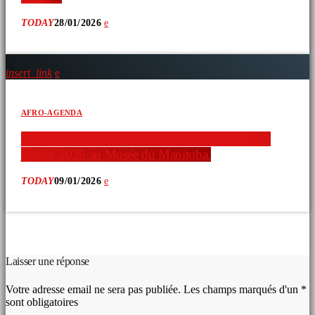
TODAY
28/01/2026
insert_link
AFRO-AGENDA
Nadine Williams vous invite à une exposition 31
janvier 2026 au Musée du Manitoba.
TODAY
09/01/2026
COMMENTAIRES D’ARTICLES (0)
Laisser une réponse
Votre adresse email ne sera pas publiée. Les champs marqués d'un *
sont obligatoires