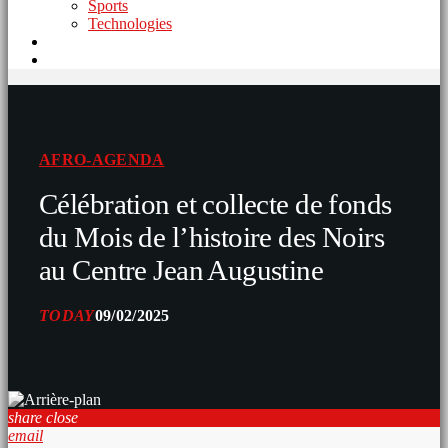
Sports
Technologies
AFRO-AGENDA
Célébration et collecte de fonds
du Mois de l’histoire des Noirs
au Centre Jean Augustine
TODAY
09/02/2025
share
close
email