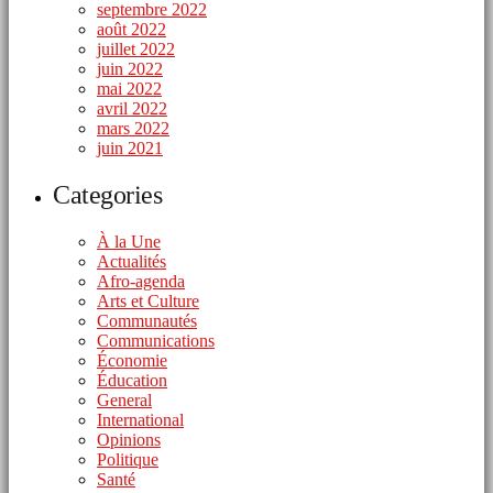
septembre 2022
août 2022
juillet 2022
juin 2022
mai 2022
avril 2022
mars 2022
juin 2021
Categories
À la Une
Actualités
Afro-agenda
Arts et Culture
Communautés
Communications
Économie
Éducation
General
International
Opinions
Politique
Santé