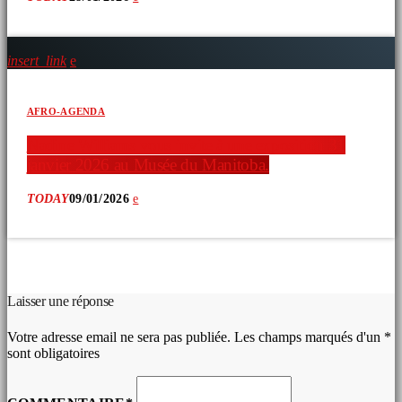
insert_link
AFRO-AGENDA
Nadine Williams vous invite à une exposition 31
janvier 2026 au Musée du Manitoba.
TODAY
09/01/2026
COMMENTAIRES D’ARTICLES (0)
Laisser une réponse
Votre adresse email ne sera pas publiée. Les champs marqués d'un *
sont obligatoires