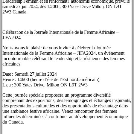
Leadership Féminin et en renforcant l’autonomie économique, prévu le
samedi 27 juil 2024, dès 14:00h; 300 Yates Drive Milton, ON L9T
2W3 Canada.
Célébration de la Journée Internationale de la Femme Africaine –
JIFA2024
Nous avons le plaisir de vous inviter à célébrer la Journée
Internationale de la Femme Africaine – JIFA2024, un événement
incontournable célébrant le leadership et la résilience des femmes
africaines.
Date :
Samedi 27 juillet 2024
Heure :
14h00 (heure d’été de l’Est nord-américain)
Lieu :
300 Yates Drive, Milton ON L9T 2W3
Cette journée spéciale proposera un programme diversifié
comprenant des expositions, des témoignages et échanges inspirants,
des présentations culturelles et des opportunités de réseautage dans
une ambiance festive africaine. Venez rencontrer des femmes
influentes déterminées à contribuer au développement économique
du Canada.