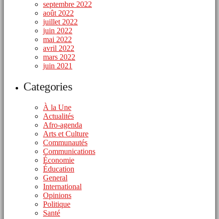
septembre 2022
août 2022
juillet 2022
juin 2022
mai 2022
avril 2022
mars 2022
juin 2021
Categories
À la Une
Actualités
Afro-agenda
Arts et Culture
Communautés
Communications
Économie
Éducation
General
International
Opinions
Politique
Santé