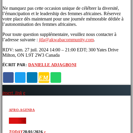
Ne manquez pas cette occasion unique de célébrer la diversité,
l’émancipation et le leadership des femmes africaines. Réservez
votre place dès maintenant pour une journée mémorable dédiée à
l’autonomisation des femmes africaines.
Pour toute question supplémentaire, veuillez nous contacter à
l’adresse suivante :
jifa@akwabacommunity.com
.
RDV: sam. 27 juil. 2024 14:00 – 21:00 EDT; 300 Yates Drive
Milton, ON L9T 2W3 Canada
ÉCRIT PAR:
DANIELLE ADJAGBONI
ARTICLES SIMILAIRES
EMAIL
insert_link
AFRO-AGENDA
‘ » » ̂ !
TODAY
28/01/2026