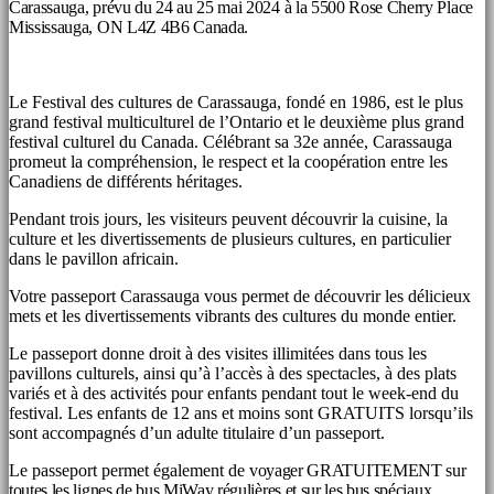
Carassauga, prévu du 24 au 25 mai 2024 à la 5500 Rose Cherry Place
Mississauga, ON L4Z 4B6 Canada.
Le Festival des cultures de Carassauga, fondé en 1986, est le plus
grand festival multiculturel de l’Ontario et le deuxième plus grand
festival culturel du Canada. Célébrant sa 32e année, Carassauga
promeut la compréhension, le respect et la coopération entre les
Canadiens de différents héritages.
Pendant trois jours, les visiteurs peuvent découvrir la cuisine, la
culture et les divertissements de plusieurs cultures, en particulier
dans le pavillon africain.
Votre passeport Carassauga vous permet de découvrir les délicieux
mets et les divertissements vibrants des cultures du monde entier.
Le passeport donne droit à des visites illimitées dans tous les
pavillons culturels, ainsi qu’à l’accès à des spectacles, à des plats
variés et à des activités pour enfants pendant tout le week-end du
festival. Les enfants de 12 ans et moins sont GRATUITS lorsqu’ils
sont accompagnés d’un adulte titulaire d’un passeport.
Le passeport permet également de
voyager GRATUITEMENT sur
toutes les lignes de bus MiWay régulières et sur les bus spéciaux