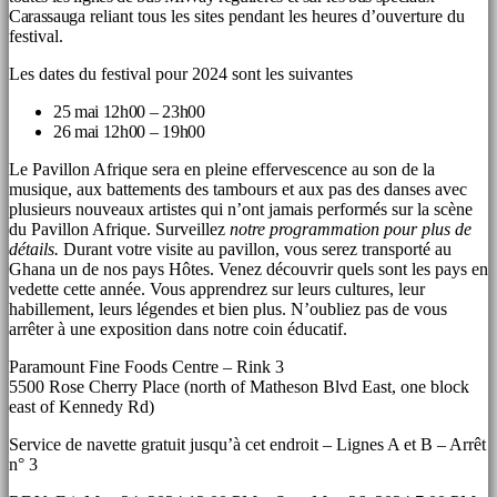
Carassauga
reliant tous les sites pendant les heures d’ouverture du
festival.
Les dates du festival pour 2024 sont les suivantes
25 mai 12h00 – 23h00
26 mai 12h00 – 19h00
Le Pavillon Afrique sera en pleine effervescence au son de la
musique, aux battements des tambours et aux pas des danses avec
plusieurs nouveaux artistes qui n’ont jamais performés sur la scène
du Pavillon Afrique. Surveillez
notre programmation pour plus de
détails.
Durant votre visite au pavillon, vous serez transporté au
Ghana un de nos pays Hôtes. Venez découvrir quels sont les pays en
vedette cette année. Vous apprendrez sur leurs cultures, leur
habillement, leurs légendes et bien plus. N’oubliez pas de vous
arrêter à une exposition dans notre coin éducatif.
Paramount Fine Foods Centre – Rink 3
5500 Rose Cherry Place (north of Matheson Blvd East, one block
east of Kennedy Rd)
Service de navette gratuit jusqu’à cet endroit – Lignes A et B – Arrêt
n° 3