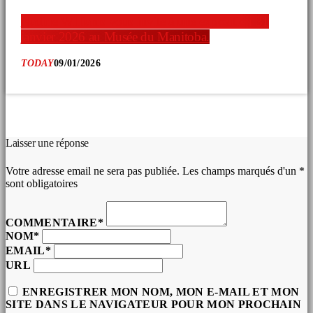
Nadine Williams vous invite à une exposition 31
janvier 2026 au Musée du Manitoba.
TODAY
09/01/2026
COMMENTAIRES D’ARTICLES (0)
Laisser une réponse
Votre adresse email ne sera pas publiée. Les champs marqués d'un *
sont obligatoires
COMMENTAIRE*
NOM*
EMAIL*
URL
ENREGISTRER MON NOM, MON E-MAIL ET MON
SITE DANS LE NAVIGATEUR POUR MON PROCHAIN