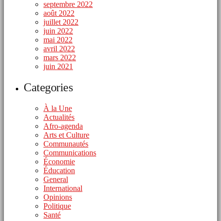
septembre 2022
août 2022
juillet 2022
juin 2022
mai 2022
avril 2022
mars 2022
juin 2021
Categories
À la Une
Actualités
Afro-agenda
Arts et Culture
Communautés
Communications
Économie
Éducation
General
International
Opinions
Politique
Santé