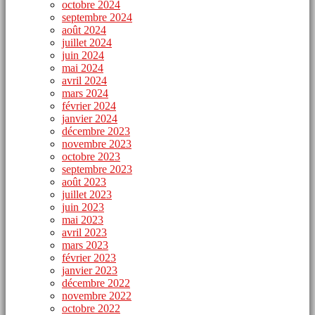
octobre 2024
septembre 2024
août 2024
juillet 2024
juin 2024
mai 2024
avril 2024
mars 2024
février 2024
janvier 2024
décembre 2023
novembre 2023
octobre 2023
septembre 2023
août 2023
juillet 2023
juin 2023
mai 2023
avril 2023
mars 2023
février 2023
janvier 2023
décembre 2022
novembre 2022
octobre 2022