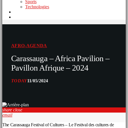
Sports
Technologies
AFRO-AGENDA
Carassauga – Africa Pavilion –
Pavillon Afrique – 2024
TODAY
11/05/2024
share
close
email
The Carassauga Festival of Cultures – Le Festival des cultures de