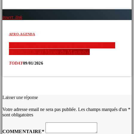
insert_link
AFRO-AGENDA
Nadine Williams vous invite à une exposition 31
janvier 2026 au Musée du Manitoba.
TODAY
09/01/2026
COMMENTAIRES D’ARTICLES (0)
Laisser une réponse
Votre adresse email ne sera pas publiée. Les champs marqués d'un *
sont obligatoires
COMMENTAIRE*