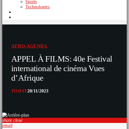
Sports
Technologies
AFRO-AGENDA
APPEL À FILMS: 40e Festival
international de cinéma Vues
d’Afrique
TODAY
20/11/2023
share
close
email