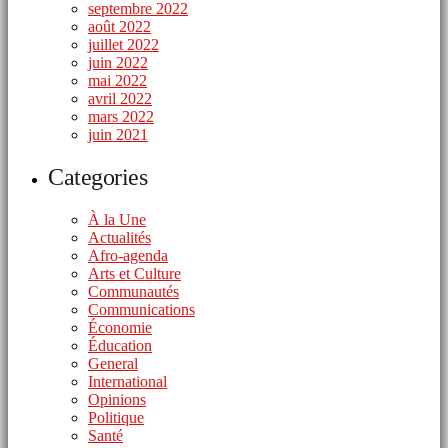
septembre 2022
août 2022
juillet 2022
juin 2022
mai 2022
avril 2022
mars 2022
juin 2021
Categories
À la Une
Actualités
Afro-agenda
Arts et Culture
Communautés
Communications
Économie
Éducation
General
International
Opinions
Politique
Santé