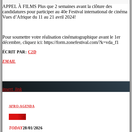
APPEL À FILMS Plus que 2 semaines avant la clôture des
candidatures pour participer au 40e Festival international de cinéma
Vues d’Afrique du 11 au 21 avril 2024!
Pour soumettre votre réalisation cinématographique avant le 1er
décembre, cliquez ici: https://form.zonefestival.com/?k=vda_f1
ÉCRIT PAR:
C2D
EMAIL
ARTICLES SIMILAIRES
insert_link
AFRO-AGENDA
‘ » » ̂ !
TODAY
28/01/2026