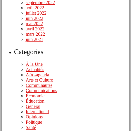
septembre 2022
août 2022
juillet 2022
juin 2022
mai 2022
avril 2022
mars 2022
juin 2021
Categories
À la Une
Actualités
Afro-agenda
Arts et Culture
Communautés
Communications
Économie
Éducation
General
International
Opinions
Politique
Santé