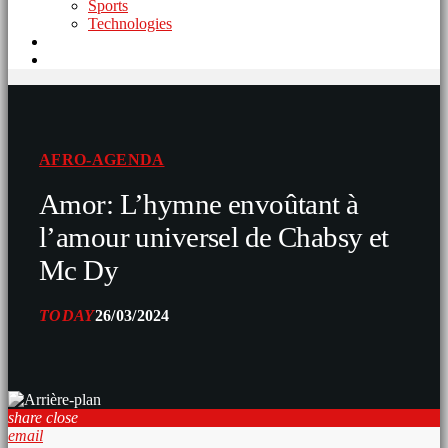
Sports
Technologies
AFRO-AGENDA
Amor: L’hymne envoûtant à
l’amour universel de Chabsy et
Mc Dy
TODAY
26/03/2024
share
close
email