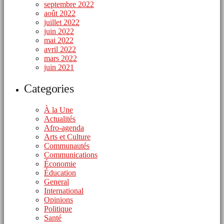
septembre 2022
août 2022
juillet 2022
juin 2022
mai 2022
avril 2022
mars 2022
juin 2021
Categories
À la Une
Actualités
Afro-agenda
Arts et Culture
Communautés
Communications
Économie
Éducation
General
International
Opinions
Politique
Santé