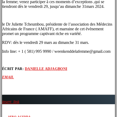
la femme; venez participer à ces moments d’exceptions ,qui se
tiendront dès le vendredi 29, jusqu’au dimanche 31mars 2024.
le Dr Juliette Tcheumbou, présidente de l’association des Médecins
Africains de France ( AMAFF), et marraine de cet évènement
promet un programme captivant riche en variété.
RDV: dès le vendredi 29 mars au dimanche 31 mars.
Info line: + 1 ( 581) 995 9990 / weenkenddelafemme@gmail.com
ÉCRIT PAR:
DANIELLE ADJAGBONI
EMAIL
ARTICLES SIMILAIRES
insert_link
AFRO-AGENDA