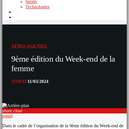
Sports
Technologies
AFRO-AGENDA
9ème édition du Week-end de la
femme
TODAY
11/03/2024
share
close
email
Dans le cadre de l’organisation de la 9ème édition du Week-end de