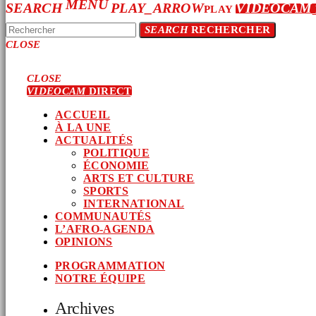
MENU
SEARCH
PLAY_ARROW
VIDEOCAM
PLAY
SEARCH
RECHERCHER
CLOSE
CLOSE
VIDEOCAM
DIRECT
ACCUEIL
À LA UNE
ACTUALITÉS
POLITIQUE
ÉCONOMIE
ARTS ET CULTURE
SPORTS
INTERNATIONAL
COMMUNAUTÉS
L’AFRO-AGENDA
OPINIONS
PROGRAMMATION
NOTRE ÉQUIPE
Archives