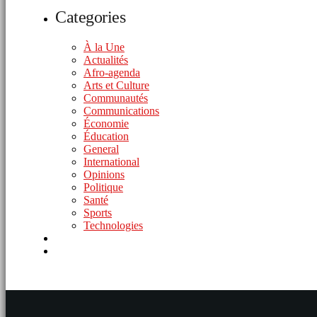
Categories
À la Une
Actualités
Afro-agenda
Arts et Culture
Communautés
Communications
Économie
Éducation
General
International
Opinions
Politique
Santé
Sports
Technologies