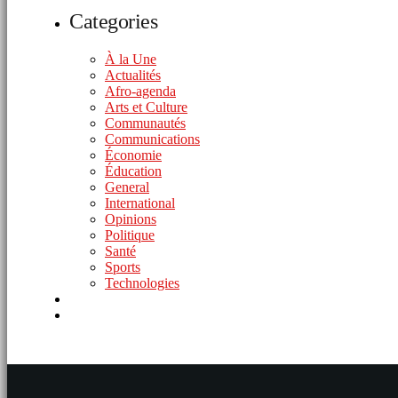
Categories
À la Une
Actualités
Afro-agenda
Arts et Culture
Communautés
Communications
Économie
Éducation
General
International
Opinions
Politique
Santé
Sports
Technologies