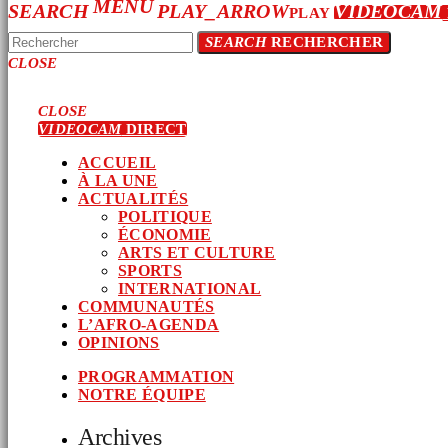
MENU
SEARCH
PLAY_ARROW
VIDEOCAM
PLAY
SEARCH
RECHERCHER
CLOSE
CLOSE
VIDEOCAM
DIRECT
ACCUEIL
À LA UNE
ACTUALITÉS
POLITIQUE
ÉCONOMIE
ARTS ET CULTURE
SPORTS
INTERNATIONAL
COMMUNAUTÉS
L’AFRO-AGENDA
OPINIONS
PROGRAMMATION
NOTRE ÉQUIPE
Archives