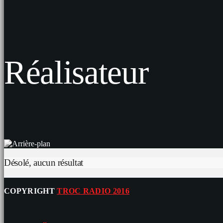
Réalisateur
Désolé, aucun résultat
COPYRIGHT
TROC RADIO 2016